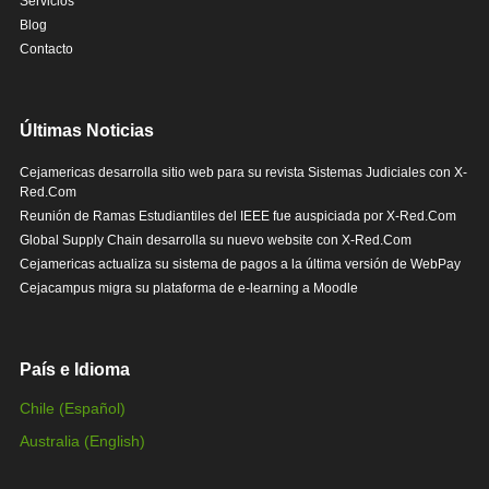
Servicios
Blog
Contacto
Últimas Noticias
Cejamericas desarrolla sitio web para su revista Sistemas Judiciales con X-
Red.Com
Reunión de Ramas Estudiantiles del IEEE fue auspiciada por X-Red.Com
Global Supply Chain desarrolla su nuevo website con X-Red.Com
Cejamericas actualiza su sistema de pagos a la última versión de WebPay
Cejacampus migra su plataforma de e-learning a Moodle
País e Idioma
Chile (Español)
Australia (English)