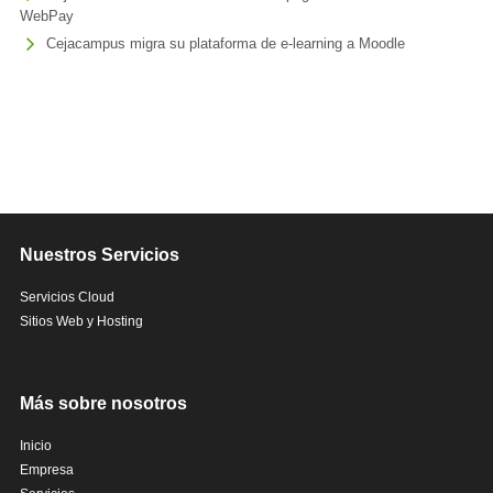
WebPay
Cejacampus migra su plataforma de e-learning a Moodle
Nuestros Servicios
Servicios Cloud
Sitios Web y Hosting
Más sobre nosotros
Inicio
Empresa