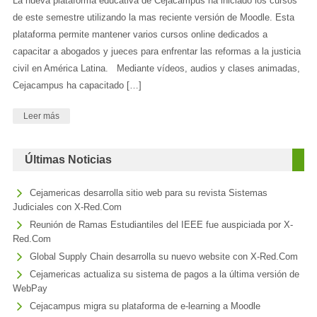
La nueva plataforma educativa de Cejacampus ha iniciado los cursos
de este semestre utilizando la mas reciente versión de Moodle. Esta
plataforma permite mantener varios cursos online dedicados a
capacitar a abogados y jueces para enfrentar las reformas a la justicia
civil en América Latina. Mediante vídeos, audios y clases animadas,
Cejacampus ha capacitado […]
Leer más
Últimas Noticias
Cejamericas desarrolla sitio web para su revista Sistemas
Judiciales con X-Red.Com
Reunión de Ramas Estudiantiles del IEEE fue auspiciada por X-
Red.Com
Global Supply Chain desarrolla su nuevo website con X-Red.Com
Cejamericas actualiza su sistema de pagos a la última versión de
WebPay
Cejacampus migra su plataforma de e-learning a Moodle