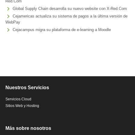
Red.Com
Global Supply Chain desarrolla su nuevo website con X-Red.Com
Cejamericas actualiza su sistema de pagos a la última versión de
WebPay
Cejacampus migra su plataforma de e-learning a Moodle
Nuestros Servicios
Servicios Cloud
Sitios Web y Hosting
Más sobre nosotros