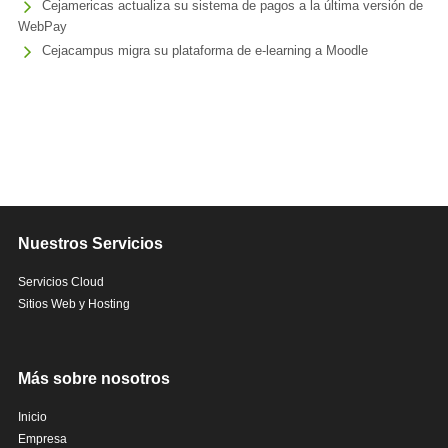
Cejamericas actualiza su sistema de pagos a la última versión de
WebPay
Cejacampus migra su plataforma de e-learning a Moodle
Nuestros Servicios
Servicios Cloud
Sitios Web y Hosting
Más sobre nosotros
Inicio
Empresa